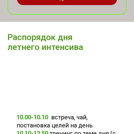
Распорядок дня
летнего интенсива
10.00-10.10
встреча, чай,
постановка целей на день
10.10-12.50
тренинг по теме дня (с