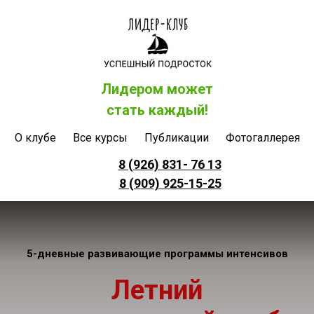
Лидером может
стать каждый!
О клубе
Все курсы
Публикации
Фотогаллерея
8 (926) 831- 76 13
8 (9
09) 925-15-25
5-дневные развивающие программы интенсивов
Летний