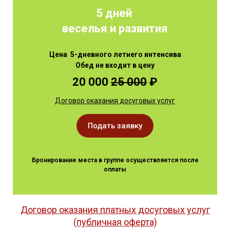
5 дней
веселья и развития
Цена 5-дневного летнего интенсива
Обед не входит в цену
20 000
25 000
₽
Договор оказания досуговых услуг
Подать заявку
Бронирование места в группе осуществляется после
оплаты
Договор оказания платных досуговых услуг
(публичная оферта)