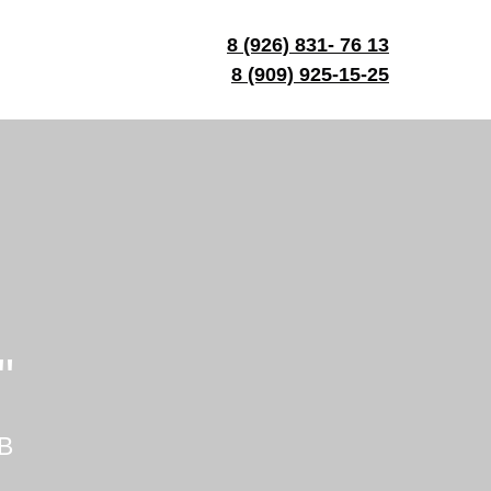
8 (926) 831- 76 13
8 (9
09) 925-15-25
"
В