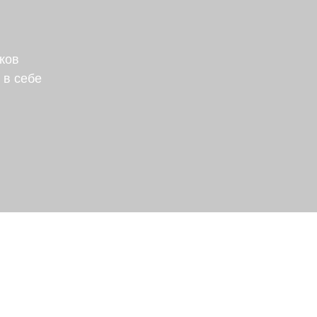
ков
 в себе