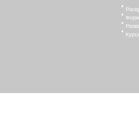
Раск
Форм
Разв
Курс