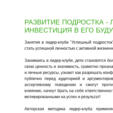
РАЗВИТИЕ ПОДРОСТКА -
ИНВЕСТИЦИЯ В ЕГО БУД
Занятия в лидер-клубе "Успешный подросток
стать успешной личностью с активной жизнен
Занимаясь в лидер-клубе, дети становятся б
свою ценность и значимость, грамотно проан
и личные ресурсы, узнают как разрешать конф
публично перед аудиторией и аргументиров
ассертивному поведению и смогут против
влиянию, начнут брать на себя ответственност
мотивированными на успех и результат!
Авторская методика лидер-клуба применя