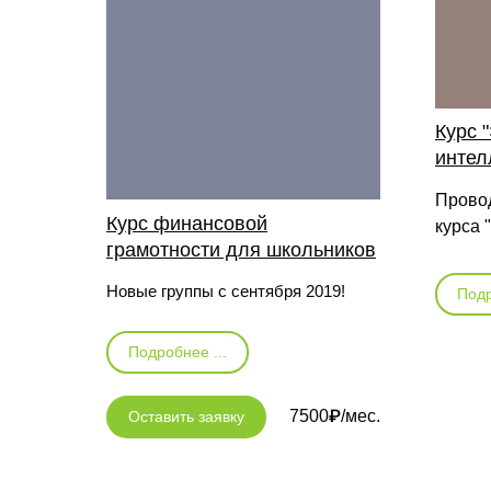
Курс 
интел
Провод
Курс финансовой
курса 
грамотности для школьников
Новые группы с сентября 2019!
Подр
Подробнее ...
7500₽/мес.
Оставить заявку