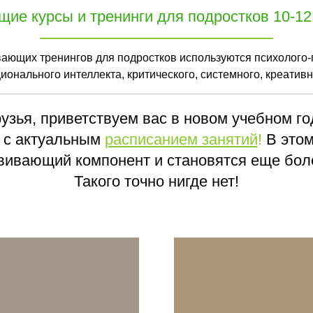
ие курсы и тренинги для подростков 10-12,
вающих тренингов для подростков используются психолого-
ионального интеллекта, критического, системного, креати
узья, приветствуем вас в новом учебном го
 с актуальным
расписанием занятий
!
В этом
вивающий компонент и становятся еще бо
Такого точно нигде нет!