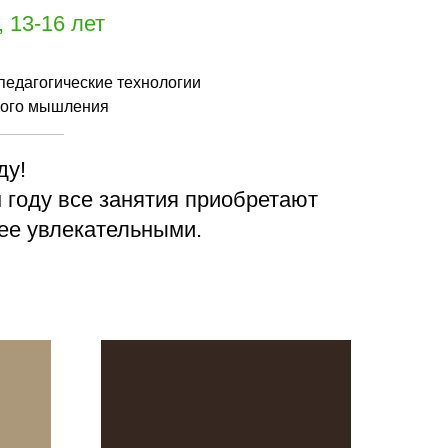
 13-16 лет
педагогические технологии
вного мышления
ду!
 году все занятия приобретают
лее увлекательными.