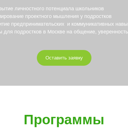
рытие личностного потенциала школьников
ирование проектного мышления у подростков
итие предпринимательских и коммуникативных навы
ы для подростков в Москве на общение, уверенность
Оставить заявку
Программы