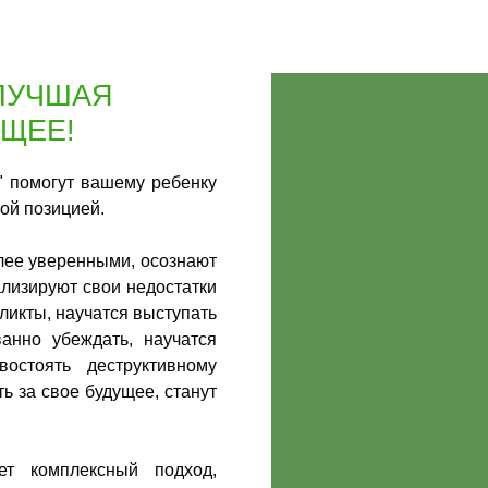
 ЛУЧШАЯ
УЩЕЕ!
" помогут вашему ребенку
ной позицией.
олее уверенными, осознают
ализируют свои недостатки
ликты, научатся выступать
анно убеждать, научатся
остоять деструктивному
ь за свое будущее, станут
ет комплексный подход,