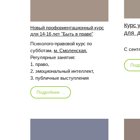
Курс 
Новый профориентационный курс
для 
для 14-16 лет "Быть в праве"
Психолого-правовой курс по
С сентя
субботам,
м. Смоленская.
Регулярные занятия:
1. право,
Подр
2. эмоциональный интеллект,
3. публичные выступления
Подробнее ...