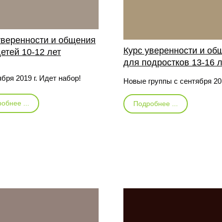
уверенности и общения
Курс уверенности и об
детей
10-12 лет
для подростков
13-16 
бря 2019 г. Идет набор!
Новые группы с сентября 20
обнее ...
Подробнее ...