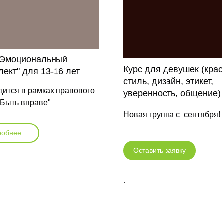
"Эмоциональный
Курс для девушек (крас
лект" для 13-16 лет
стиль, дизайн, этикет,
ится в рамках правового
уверенность, общение)
"Быть вправе"
Новая группа с сентября!
обнее ...
Оставить заявку
.