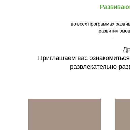
Развивающ
во всех программах разви
развития эмоц
Др
Приглашаем вас ознакомиться
развлекательно-раз